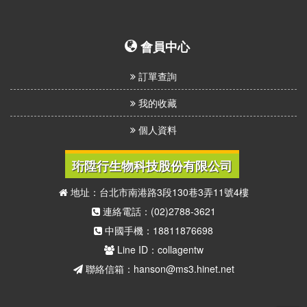
會員中心
訂單查詢
我的收藏
個人資料
珩陞行生物科技股份有限公司
地址：台北市南港路3段130巷3弄11號4樓
連絡電話：(02)2788-3621
中國手機：18811876698
Line ID：collagentw
聯絡信箱：hanson@ms3.hinet.net