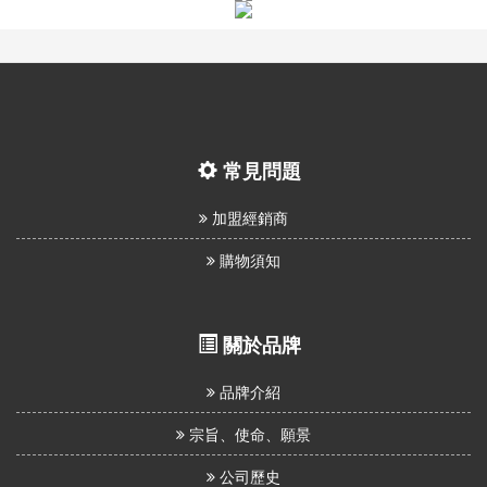
我
們
常見問題
加盟經銷商
購物須知
關於品牌
品牌介紹
宗旨、使命、願景
公司歷史