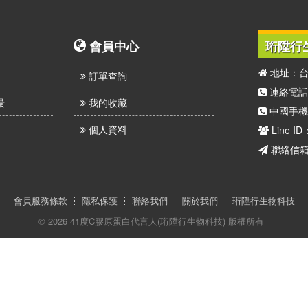
會員中心
珩陞行
地址：台
訂單查詢
連絡電話：(
景
我的收藏
中國手機：
個人資料
Line ID
聯絡信箱：h
會員服務條款
隱私保護
聯絡我們
關於我們
珩陞行生物科技
© 2026 41度C膠原蛋白代言人(珩陞行生物科技) 版權所有