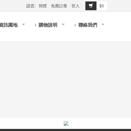
語言:
簡體
免費註冊
登入
$0
資訊園地
購物說明
聯絡我們