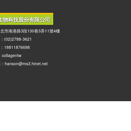
生物科技股份有限公司
北市南港路3段130巷3弄11號4樓
02)2788-3621
18811876698
：collagentw
anson@ms3.hinet.net