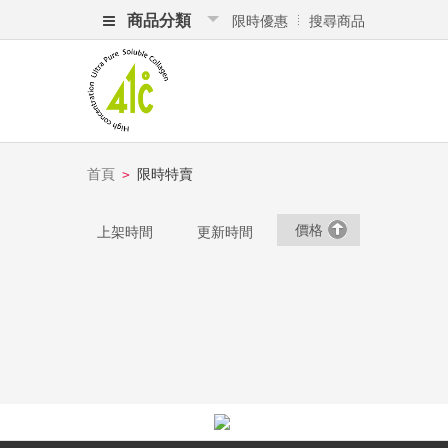
商品分類
限時優惠
搜尋商品
首頁
限時特賣
>
價格
上架時間
更新時間