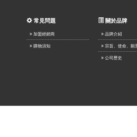
常見問題
關於品牌
加盟經銷商
品牌介紹
購物須知
宗旨、使命、願
公司歷史