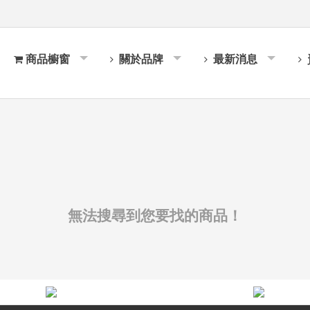
商品櫥窗
關於品牌
最新消息
無法搜尋到您要找的商品！