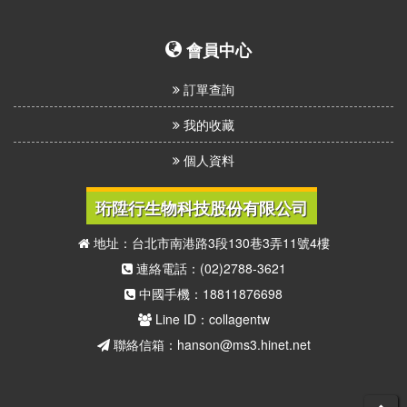
我
們
會員中心
訂單查詢
我的收藏
個人資料
珩陞行生物科技股份有限公司
地址：台北市南港路3段130巷3弄11號4樓
連絡電話：(02)2788-3621
中國手機：18811876698
Line ID：collagentw
聯絡信箱：hanson@ms3.hinet.net