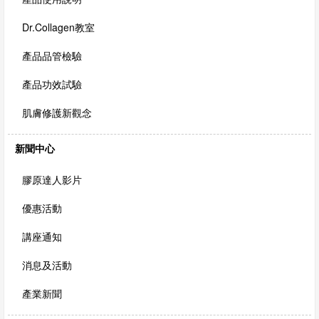
Dr.Collagen教室
產品品管檢驗
產品功效試驗
肌膚修護新觀念
新聞中心
膠原達人影片
優惠活動
講座通知
消息及活動
產業新聞