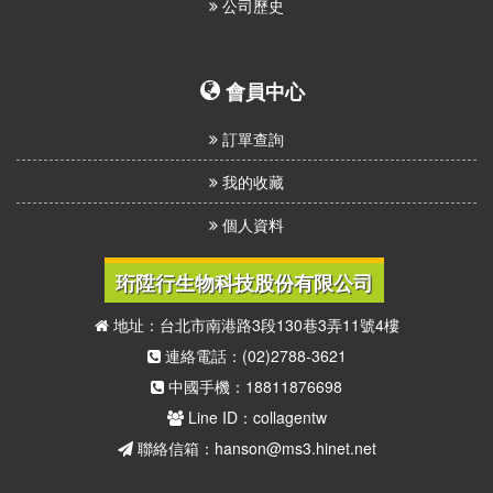
公司歷史
會員中心
訂單查詢
我的收藏
個人資料
珩陞行生物科技股份有限公司
地址：台北市南港路3段130巷3弄11號4樓
連絡電話：(02)2788-3621
中國手機：18811876698
Line ID：collagentw
聯絡信箱：hanson@ms3.hinet.net