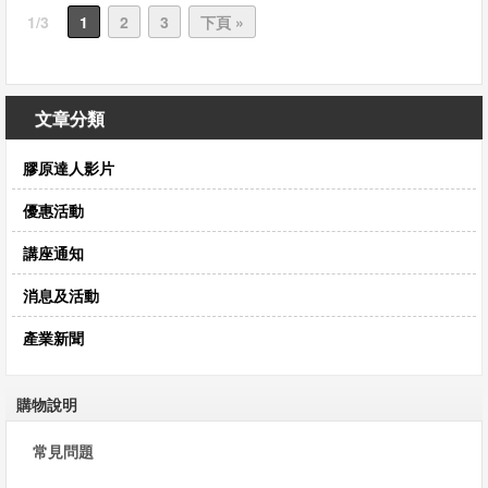
我
1/3
1
2
3
下頁 »
們
文章分類
膠原達人影片
優惠活動
講座通知
消息及活動
產業新聞
購物說明
常見問題