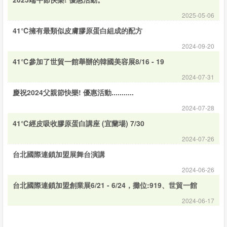
息
2025-05-06
41℃擁有最類似皮膚膠原蛋白組成的配方
資
2024-09-20
訊
41℃參加了世貿一館舉辦的韓國美容展8/16 - 19
園
2024-07-31
地
慶祝2024父親節快樂! 優惠活動...........
2024-07-28
購
41℃經皮吸收膠原蛋白講座 (宜蘭場) 7/30
物
2024-07-26
說
台北國際連鎖加盟展舞台演講
明
2024-06-26
台北國際連鎖加盟創業展6/21 - 6/24，攤位:919、世貿一館
2024-06-17
聯
絡