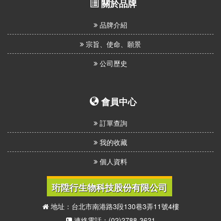
關於品牌
品牌介紹
宗旨、使命、願景
公司歷史
會員中心
訂單查詢
我的收藏
個人資料
珩陞行生物科技股份有限公司
地址：台北市南港路3段130巷3弄11號4樓
連絡電話：(02)2788-3621