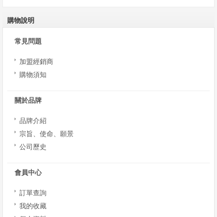
購物說明
常見問題
加盟經銷商
購物須知
關於品牌
品牌介紹
宗旨、使命、願景
公司歷史
會員中心
訂單查詢
我的收藏