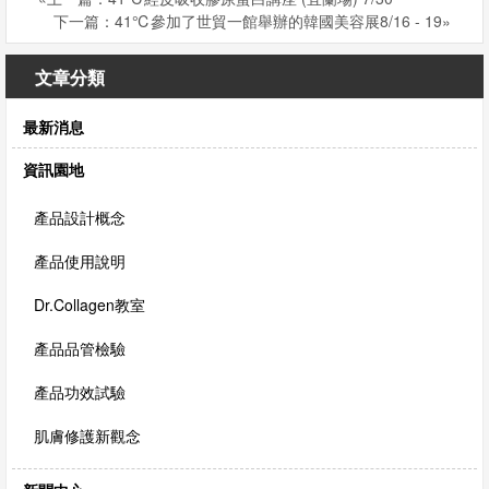
我
下一篇：41℃參加了世貿一館舉辦的韓國美容展8/16 - 19»
們
文章分類
最新消息
資訊園地
產品設計概念
產品使用說明
Dr.Collagen教室
產品品管檢驗
產品功效試驗
肌膚修護新觀念