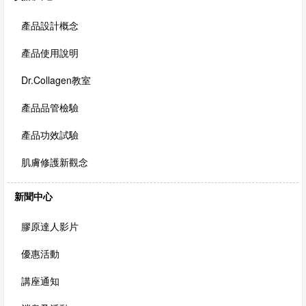
我
們
產品設計概念
產品使用說明
Dr.Collagen教室
產品品管檢驗
產品功效試驗
肌膚修護新觀念
新聞中心
膠原達人影片
優惠活動
講座通知