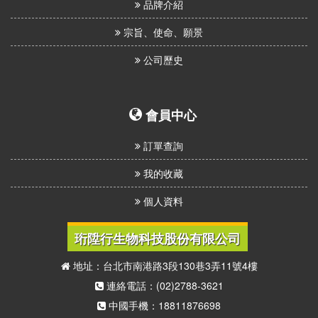
品牌介紹
宗旨、使命、願景
公司歷史
會員中心
訂單查詢
我的收藏
個人資料
珩陞行生物科技股份有限公司
地址：台北市南港路3段130巷3弄11號4樓
連絡電話：(02)2788-3621
中國手機：18811876698