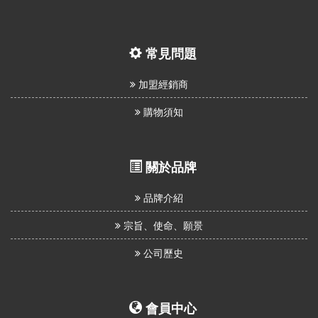
常見問題
加盟經銷商
購物須知
關於品牌
品牌介紹
宗旨、使命、願景
公司歷史
會員中心