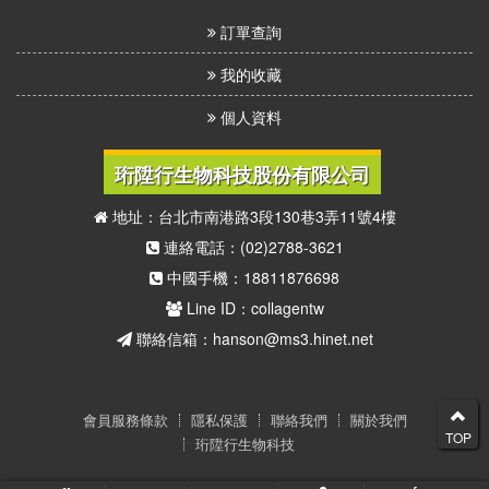
訂單查詢
我的收藏
個人資料
珩陞行生物科技股份有限公司
地址：台北市南港路3段130巷3弄11號4樓
連絡電話：(02)2788-3621
中國手機：18811876698
Line ID：collagentw
聯絡信箱：hanson@ms3.hinet.net
會員服務條款
隱私保護
聯絡我們
關於我們
TOP
珩陞行生物科技
© 2026 41度C膠原蛋白代言人(珩陞行生物科技) 版權所有