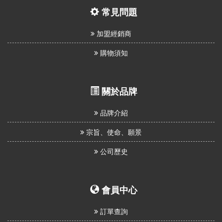
我
常見問題
們
加盟經銷商
購物須知
關於品牌
品牌介紹
宗旨、使命、願景
公司歷史
會員中心
訂單查詢